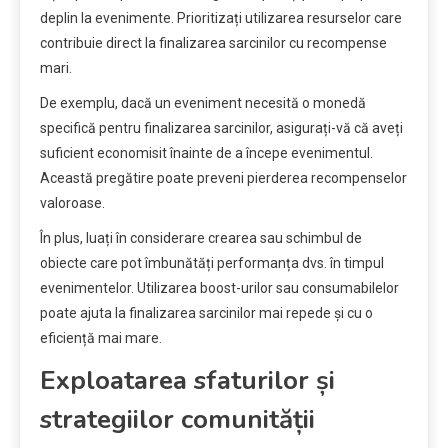
deplin la evenimente. Prioritizați utilizarea resurselor care
contribuie direct la finalizarea sarcinilor cu recompense
mari.
De exemplu, dacă un eveniment necesită o monedă
specifică pentru finalizarea sarcinilor, asigurați-vă că aveți
suficient economisit înainte de a începe evenimentul.
Această pregătire poate preveni pierderea recompenselor
valoroase.
În plus, luați în considerare crearea sau schimbul de
obiecte care pot îmbunătăți performanța dvs. în timpul
evenimentelor. Utilizarea boost-urilor sau consumabilelor
poate ajuta la finalizarea sarcinilor mai repede și cu o
eficiență mai mare.
Exploatarea sfaturilor și
strategiilor comunității