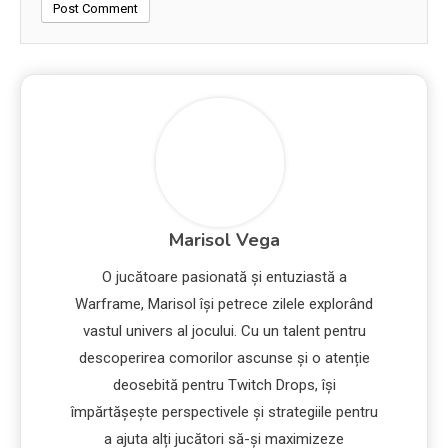
Marisol Vega
O jucătoare pasionată și entuziastă a
Warframe, Marisol își petrece zilele explorând
vastul univers al jocului. Cu un talent pentru
descoperirea comorilor ascunse și o atenție
deosebită pentru Twitch Drops, își
împărtășește perspectivele și strategiile pentru
a ajuta alți jucători să-și maximizeze