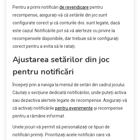
Pentru a primi notificări
de revendicare
pentru
recompense, asigurați-vă că setările din joc sunt
configurate corect și că conturile dvs. sunt legate, dacă
este cazul. Notificările pot să vă alerteze cu privire la
recompensele disponibile, dar trebuie să le configurați
corect pentru a evita să le ratați.
Ajustarea setărilor din joc
pentru notificări
Începeți prin a naviga la meniul de setări din cadrul jocului.
Căutați o secțiune dedicată notificărilor, unde puteți activa
sau dezactiva alertele legate de recompense. Asigurați-vă
că activați notificările
pentru evenimente
și recompense
pentru a rămâne informat.
Unele jocuri vă permit să personalizați ce tipuri de
notificări primiți. Prioritizați acele notificări care vă