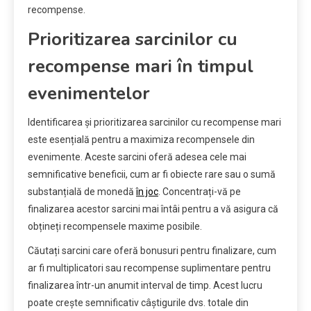
recompense.
Prioritizarea sarcinilor cu
recompense mari în timpul
evenimentelor
Identificarea și prioritizarea sarcinilor cu recompense mari
este esențială pentru a maximiza recompensele din
evenimente. Aceste sarcini oferă adesea cele mai
semnificative beneficii, cum ar fi obiecte rare sau o sumă
substanțială de monedă
în joc
. Concentrați-vă pe
finalizarea acestor sarcini mai întâi pentru a vă asigura că
obțineți recompensele maxime posibile.
Căutați sarcini care oferă bonusuri pentru finalizare, cum
ar fi multiplicatori sau recompense suplimentare pentru
finalizarea într-un anumit interval de timp. Acest lucru
poate crește semnificativ câștigurile dvs. totale din