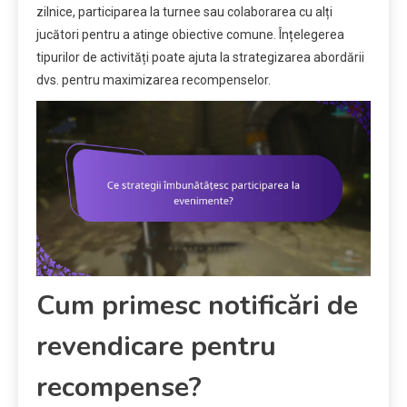
zilnice, participarea la turnee sau colaborarea cu alți
jucători pentru a atinge obiective comune. Înțelegerea
tipurilor de activități poate ajuta la strategizarea abordării
dvs. pentru maximizarea recompenselor.
Cum primesc notificări de
revendicare pentru
recompense?