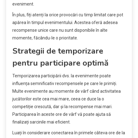
eveniment.
În plus, fiți atenți la orice provocări cu timp limitat care pot
apărea în timpul evenimentului. Acestea oferă adesea
recompense unice care nu sunt disponibile în alte
momente, făcându-le o prioritate.
Strategii de temporizare
pentru participare optimă
Temporizarea participării dvs. la evenimente poate
influența semnificativ recompensele pe care le primiți.
Multe evenimente au momente de vârf când activitatea
jucătorilor este cea mai mare, ceea ce duce la o
competiție crescută, dar și la recompense mai mari.
Participarea în aceste ore de vârf vă poate ajuta să
finalizați sarcinile mai eficient.
Luați în considerare conectarea în primele câteva ore de la