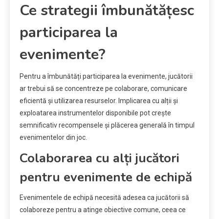
Ce strategii îmbunătățesc
participarea la
evenimente?
Pentru a îmbunătăți participarea la evenimente, jucătorii
ar trebui să se concentreze pe colaborare, comunicare
eficientă și utilizarea resurselor. Implicarea cu alții și
exploatarea instrumentelor disponibile pot crește
semnificativ recompensele și plăcerea generală în timpul
evenimentelor din joc.
Colaborarea cu alți jucători
pentru evenimente de echipă
Evenimentele de echipă necesită adesea ca jucătorii să
colaboreze pentru a atinge obiective comune, ceea ce