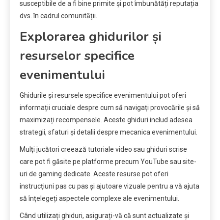
susceptibile de a fi bine primite și pot îmbunătăți reputația
dvs. în cadrul comunității.
Explorarea ghidurilor și
resurselor specifice
evenimentului
Ghidurile și resursele specifice evenimentului pot oferi
informații cruciale despre cum să navigați provocările și să
maximizați recompensele. Aceste ghiduri includ adesea
strategii, sfaturi și detalii despre mecanica evenimentului.
Mulți jucători creează tutoriale video sau ghiduri scrise
care pot fi găsite pe platforme precum YouTube sau site-
uri de gaming dedicate. Aceste resurse pot oferi
instrucțiuni pas cu pas și ajutoare vizuale pentru a vă ajuta
să înțelegeți aspectele complexe ale evenimentului.
Când utilizați ghiduri, asigurați-vă că sunt actualizate și