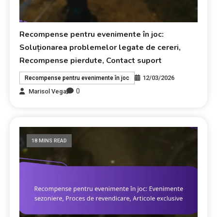
Recompense pentru evenimente în joc:
Soluționarea problemelor legate de cereri,
Recompense pierdute, Contact suport
12/03/2026
Recompense pentru evenimente în joc
0
Marisol Vega
18 MINS READ