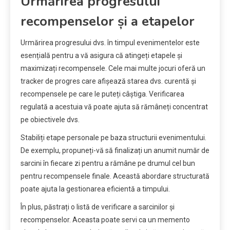
Urmărirea progresului
recompenselor și a etapelor
Urmărirea progresului dvs. în timpul evenimentelor este
esențială pentru a vă asigura că atingeți etapele și
maximizați recompensele. Cele mai multe jocuri oferă un
tracker de progres care afișează starea dvs. curentă și
recompensele pe care le puteți câștiga. Verificarea
regulată a acestuia vă poate ajuta să rămâneți concentrat
pe obiectivele dvs.
Stabiliți etape personale pe baza structurii evenimentului.
De exemplu, propuneți-vă să finalizați un anumit număr de
sarcini în fiecare zi pentru a rămâne pe drumul cel bun
pentru recompensele finale. Această abordare structurată
poate ajuta la gestionarea eficientă a timpului.
În plus, păstrați o listă de verificare a sarcinilor și
recompenselor. Aceasta poate servi ca un memento