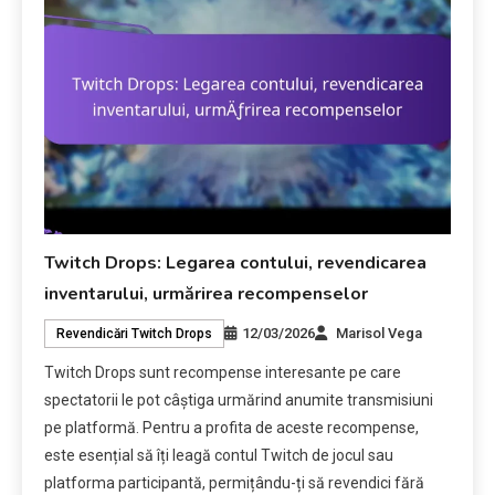
Twitch Drops: Legarea contului, revendicarea
inventarului, urmărirea recompenselor
12/03/2026
Marisol Vega
Revendicări Twitch Drops
Twitch Drops sunt recompense interesante pe care
spectatorii le pot câștiga urmărind anumite transmisiuni
pe platformă. Pentru a profita de aceste recompense,
este esențial să îți leagă contul Twitch de jocul sau
platforma participantă, permițându-ți să revendici fără