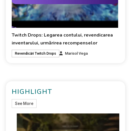
Twitch Drops: Legarea contului, revendicarea
inventarului, urmărirea recompenselor
Marisol Vega
Revendicări Twitch Drops
HIGHLIGHT
See More