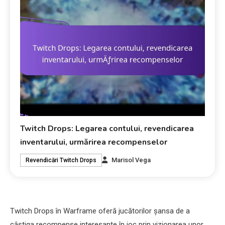
Twitch Drops: Legarea contului, revendicarea
inventarului, urmărirea recompenselor
Marisol Vega
Revendicări Twitch Drops
Twitch Drops în Warframe oferă jucătorilor șansa de a
câștiga recompense interesante în joc prin vizionarea unor