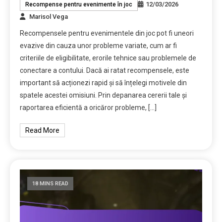
12/03/2026
Recompense pentru evenimente în joc
Marisol Vega
Recompensele pentru evenimentele din joc pot fi uneori
evazive din cauza unor probleme variate, cum ar fi
criteriile de eligibilitate, erorile tehnice sau problemele de
conectare a contului. Dacă ai ratat recompensele, este
important să acționezi rapid și să înțelegi motivele din
spatele acestei omisiuni. Prin depanarea cererii tale și
raportarea eficientă a oricăror probleme, […]
Read More
18 MINS READ