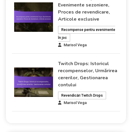
Evenimente sezoniere,
Proces de revendicare,
Articole exclusive
Recompense pentru evenimente
în joc
Marisol Vega
Twitch Drops: Istoricul
recompenselor, Urmărirea
cererilor, Gestionarea
contului
Revendicări Twitch Drops
Marisol Vega