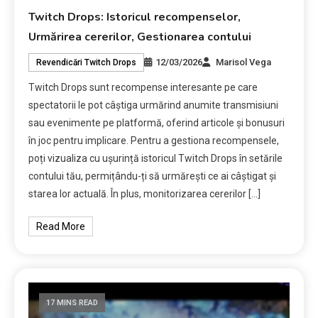
Twitch Drops: Istoricul recompenselor,
Urmărirea cererilor, Gestionarea contului
12/03/2026
Marisol Vega
Revendicări Twitch Drops
Twitch Drops sunt recompense interesante pe care
spectatorii le pot câștiga urmărind anumite transmisiuni
sau evenimente pe platformă, oferind articole și bonusuri
în joc pentru implicare. Pentru a gestiona recompensele,
poți vizualiza cu ușurință istoricul Twitch Drops în setările
contului tău, permițându-ți să urmărești ce ai câștigat și
starea lor actuală. În plus, monitorizarea cererilor […]
Read More
17 MINS READ