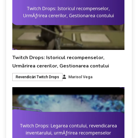
Twitch Drops: Istoricul recompenselor,
Urmărirea cererilor, Gestionarea contului
Marisol Vega
Revendicări Twitch Drops