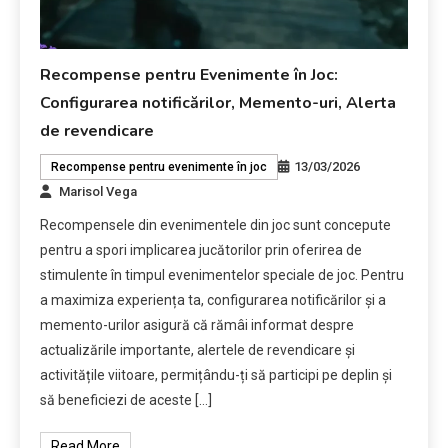
Recompense pentru Evenimente în Joc:
Configurarea notificărilor, Memento-uri, Alerta
de revendicare
13/03/2026
Recompense pentru evenimente în joc
Marisol Vega
Recompensele din evenimentele din joc sunt concepute
pentru a spori implicarea jucătorilor prin oferirea de
stimulente în timpul evenimentelor speciale de joc. Pentru
a maximiza experiența ta, configurarea notificărilor și a
memento-urilor asigură că rămâi informat despre
actualizările importante, alertele de revendicare și
activitățile viitoare, permițându-ți să participi pe deplin și
să beneficiezi de aceste […]
Read More