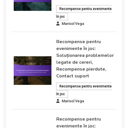
Recompense pentru evenimente
în joc
Marisol Vega
Recompense pentru
evenimente în joc:
Soluționarea problemelor
legate de cereri,
Recompense pierdute,
Contact suport
Recompense pentru evenimente
în joc
Marisol Vega
Recompense pentru
evenimente în joc: