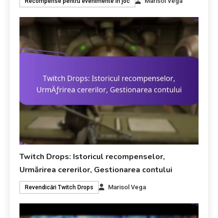
Marisol Vega
Recompense pentru evenimente în joc
Twitch Drops: Istoricul recompenselor,
Urmărirea cererilor, Gestionarea contului
Marisol Vega
Revendicări Twitch Drops