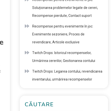
Soluționarea problemelor legate de cereri,
Recompense pierdute, Contact suport
Recompense pentru evenimente în joc:
Evenimente sezoniere, Proces de
e
revendicare, Articole exclusive
Twitch Drops: Istoricul recompenselor,
Urmărirea cererilor, Gestionarea contului
,
e
Twitch Drops: Legarea contului, revendicarea
inventarului, urmărirea recompenselor
CĂUTARE