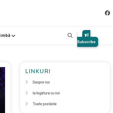
Limbă
Subscribe
LINKURI
Despre noi
Ia legătura cu noi
Toate postările