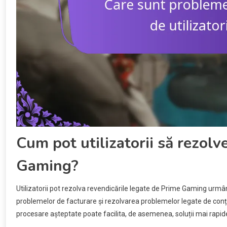
Cum pot utilizatorii să rezolv
Gaming?
Utilizatorii pot rezolva revendicările legate de Prime Gaming urmâ
problemelor de facturare și rezolvarea problemelor legate de conț
procesare așteptate poate facilita, de asemenea, soluții mai rapid