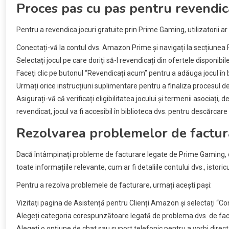
Proces pas cu pas pentru revendica
Pentru a revendica jocuri gratuite prin Prime Gaming, utilizatorii a
Conectați-vă la contul dvs. Amazon Prime și navigați la secțiunea
Selectați jocul pe care doriți să-l revendicați din ofertele disponibile
Faceți clic pe butonul “Revendicați acum” pentru a adăuga jocul în b
Urmați orice instrucțiuni suplimentare pentru a finaliza procesul de
Asigurați-vă că verificați eligibilitatea jocului și termenii asociaț
revendicat, jocul va fi accesibil în biblioteca dvs. pentru descărcare
Rezolvarea problemelor de factura
Dacă întâmpinați probleme de facturare legate de Prime Gaming, co
toate informațiile relevante, cum ar fi detaliile contului dvs., istori
Pentru a rezolva problemele de facturare, urmați acești pași:
Vizitați pagina de Asistență pentru Clienți Amazon și selectați “Co
Alegeți categoria corespunzătoare legată de problema dvs. de fac
Alegeți o opțiune de chat sau suport telefonic pentru a vorbi direc