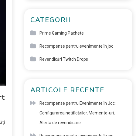
CATEGORII
Prime Gaming Pachete
Recompense pentru evenimente în joc
Revendicări Twitch Drops
ARTICOLE RECENTE
rt
Recompense pentru Evenimente în Joc:
Configurarea notificărilor, Memento-uri,
ăți
Alerta de revendicare
Recompense pentru evenimente în joc: