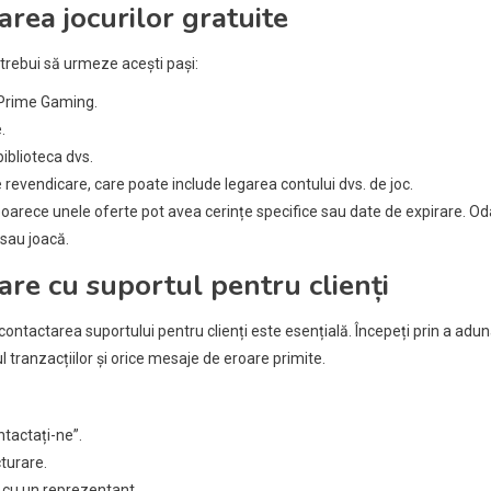
rea jocurilor gratuite
r trebui să urmeze acești pași:
 Prime Gaming.
.
iblioteca dvs.
 revendicare, care poate include legarea contului dvs. de joc.
i, deoarece unele oferte pot avea cerințe specifice sau date de expirare. O
 sau joacă.
re cu suportul pentru clienți
ntactarea suportului pentru clienți este esențială. Începeți prin a adu
cul tranzacțiilor și orice mesaje de eroare primite.
ntactați-ne”.
turare.
t cu un reprezentant.