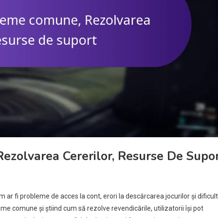
zolvarea Cererilor, Resurse De Supo
ar fi probleme de acces la cont, erori la descărcarea jocurilor și dificult
me comune și știind cum să rezolve revendicările, utilizatorii își pot