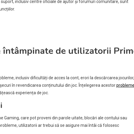
suport, inclusiv centre oficiale de ajutor și forumuri comunitare, sunt
ncțiilor.
întâmpinate de utilizatorii Prim
eme, inclusiv dificultăți de acces la cont, erori la descărcarea jocurilor
șecuri în revendicarea conținutului din joc. Înțelegerea acestor
problem
tățească experiența de joc.
i
ime Gaming, care pot proveni din parole uitate, blocări ale contului sau
bleme, utilizatorii ar trebui să se asigure mai întâi că folosesc