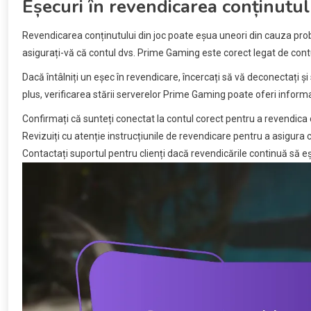
Eșecuri în revendicarea conținutulu
Revendicarea conținutului din joc poate eșua uneori din cauza prob
asigurați-vă că contul dvs. Prime Gaming este corect legat de contu
Dacă întâlniți un eșec în revendicare, încercați să vă deconectați și 
plus, verificarea stării serverelor Prime Gaming poate oferi inform
Confirmați că sunteți conectat la contul corect pentru a revendica 
Revizuiți cu atenție instrucțiunile de revendicare pentru a asigura
Contactați suportul pentru clienți dacă revendicările continuă să eș