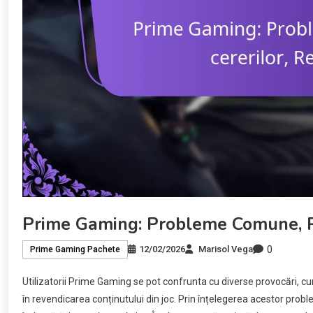
Prime Gaming: Probleme Comune, Re
0
12/02/2026
Marisol Vega
Prime Gaming Pachete
Utilizatorii Prime Gaming se pot confrunta cu diverse provocări, cum 
în revendicarea conținutului din joc. Prin înțelegerea acestor proble