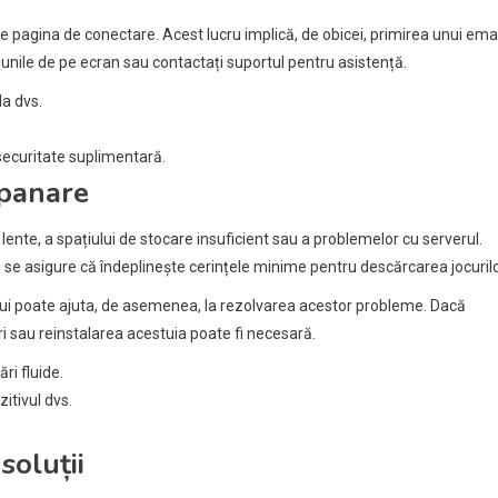
 pe pagina de conectare. Acest lucru implică, de obicei, primirea unui emai
țiunile de pe ecran sau contactați suportul pentru asistență.
la dvs.
 securitate suplimentară.
epanare
lente, a spațiului de stocare insuficient sau a problemelor cu serverul.
i să se asigure că îndeplinește cerințele minime pentru descărcarea jocurilo
vului poate ajuta, de asemenea, la rezolvarea acestor probleme. Dacă
uri sau reinstalarea acestuia poate fi necesară.
ri fluide.
itivul dvs.
soluții