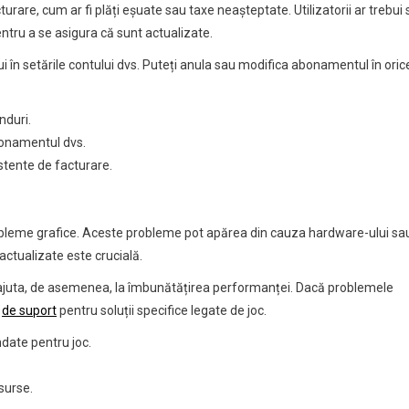
e, cum ar fi plăți eșuate sau taxe neașteptate. Utilizatorii ar trebui 
ntru a se asigura că sunt actualizate.
i în setările contului dvs. Puteți anula sau modifica abonamentul în oric
nduri.
bonamentul dvs.
stente de facturare.
u probleme grafice. Aceste probleme pot apărea din cauza hardware-ului sa
 actualizate este crucială.
te ajuta, de asemenea, la îmbunătățirea performanței. Dacă problemele
r
de suport
pentru soluții specifice legate de joc.
ndate pentru joc.
esurse.