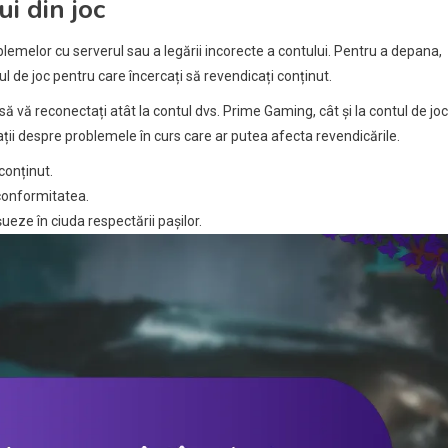
i din joc
lemelor cu serverul sau a legării incorecte a contului. Pentru a depana,
l de joc pentru care încercați să revendicați conținut.
să vă reconectați atât la contul dvs. Prime Gaming, cât și la contul de joc.
ații despre problemele în curs care ar putea afecta revendicările.
conținut.
 conformitatea.
ueze în ciuda respectării pașilor.