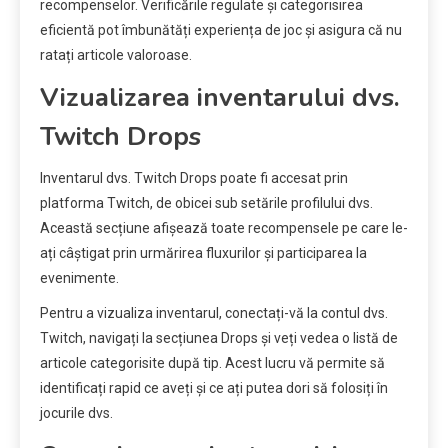
recompenselor. Verificările regulate și categorisirea
eficientă pot îmbunătăți experiența de joc și asigura că nu
ratați articole valoroase.
Vizualizarea inventarului dvs.
Twitch Drops
Inventarul dvs. Twitch Drops poate fi accesat prin
platforma Twitch, de obicei sub setările profilului dvs.
Această secțiune afișează toate recompensele pe care le-
ați câștigat prin urmărirea fluxurilor și participarea la
evenimente.
Pentru a vizualiza inventarul, conectați-vă la contul dvs.
Twitch, navigați la secțiunea Drops și veți vedea o listă de
articole categorisite după tip. Acest lucru vă permite să
identificați rapid ce aveți și ce ați putea dori să folosiți în
jocurile dvs.