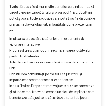
Twitch Drops oferă mai multe beneficii care influențează
direct experiența jucătorului și progresul în joc. Jucătorii
pot câștiga articole exclusive care pot să nu fie disponibile
prin gameplay-ul obișnuit, îmbunătățindu-le prezența în
joc.
Implicarea crescută a jucătorilor prin experiențe de
vizionare interactive.
Progresul crescut în joc prin recompensarea jucătorilor
pentru loialitatea lor.
Articole exclusive în joc care oferă un avantaj competitiv
unic.
Construirea comunității pe măsură ce jucătorii își
împărtășesc recompensele și experiențele.
În plus, Twitch Drops pot motiva jucătorii să se conecteze
și să joace mai frecvent, creând un ciclu de implicare care
beneficiază atât jucătorii, cât și dezvoltatorii de jocuri.