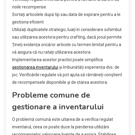
noile recompense.
Sortați articolele după tip sau data de expirare pentru a le
gestiona eficient.
Utilizați duplicatele strategic; luați în considerare schimbul
sau utilizarea acestora pentru crafting, dacă jocul permite.
Țineți evidența oricăror articole cu termen limitat pentru a
vă asigura că nu ratați utilizarea acestora.
Implementarea acestor practici poate simplifica
gestionarea inventarului
și îmbunătăți experiența dvs. de
joc. Verificările regulate vă pot ajuta să rămâneți conștient
de recompensele disponibile și de starea acestora.
Probleme comune de
gestionare a inventarului
O problemă comună este uitarea de a verifica regulat
inventarul, ceea ce poate duce la pierderea utilizării
recompenselor valoroase înainte de a expira. Stabilirea