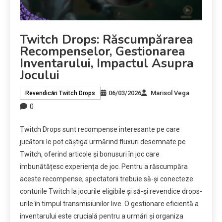
Twitch Drops: Răscumpărarea
Recompenselor, Gestionarea
Inventarului, Impactul Asupra
Jocului
06/03/2026
Marisol Vega
Revendicări Twitch Drops
0
Twitch Drops sunt recompense interesante pe care
jucătorii le pot câștiga urmărind fluxuri desemnate pe
Twitch, oferind articole și bonusuri în joc care
îmbunătățesc experiența de joc. Pentru a răscumpăra
aceste recompense, spectatorii trebuie să-și conecteze
conturile Twitch la jocurile eligibile și să-și revendice drops-
urile în timpul transmisiunilor live. O gestionare eficientă a
inventarului este crucială pentru a urmări și organiza