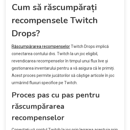
Cum să răscumpărați
recompensele Twitch
Drops?
Răscumpărarea recompenselor
Twitch Drops implică
conectarea contului dvs. Twitch la un joc eligibil,
revendicarea recompenselor în timpul unui flux live și
gestionarea inventarului pentru a vă asigura că le primiți.
Acest proces permite jucătorilor să câștige articole în joc
urmărind fluxuri specifice pe Twitch.
Proces pas cu pas pentru
răscumpărarea
recompenselor
Conectați-vă contul Twitch la joc prin legarea acestuia prin