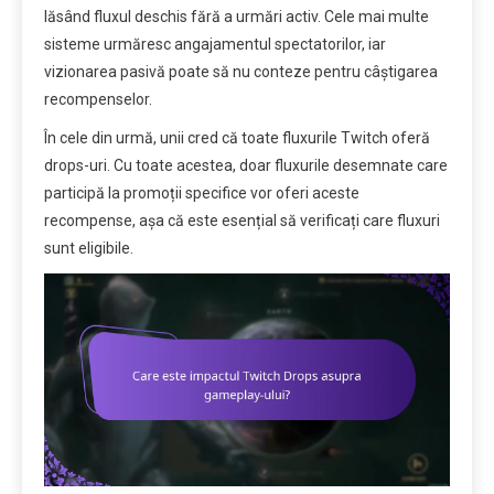
lăsând fluxul deschis fără a urmări activ. Cele mai multe
sisteme urmăresc angajamentul spectatorilor, iar
vizionarea pasivă poate să nu conteze pentru câștigarea
recompenselor.
În cele din urmă, unii cred că toate fluxurile Twitch oferă
drops-uri. Cu toate acestea, doar fluxurile desemnate care
participă la promoții specifice vor oferi aceste
recompense, așa că este esențial să verificați care fluxuri
sunt eligibile.