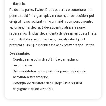
fluxurile.
Pe de altă parte, Twitch Drops pot crea o conexiune mai
puțin directă între gameplay și recompense. Jucătorii pot
simți că nu au realizat nimic primind recompense pentru
vizionare, mai degrabă decât pentru atingerea unor
repere în joc. În plus, dependența de streameri poate limita
disponibilitatea recompenselor, mai ales dacă jocul
preferat al unui jucător nu este activ prezentat pe Twitch.
Dezavantaje:
Corelație mai puțin directă între gameplay și
recompense.
Disponibilitatea recompenselor poate depinde de
activitatea streamerilor.
Potențial de frustrare dacă Drops-urile nu sunt
câștigate în ciuda vizionării.