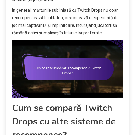
În general, mărturiile subliniază că Twitch Drops nu doar
recompensează loialitatea, ci și creează o experiență de
joc mai captivantă și împlinitoare, încurajând jucătorii să
rămână activi și implicați în titlurile lor preferate.
Cum se compară Twitch
Drops cu alte sisteme de