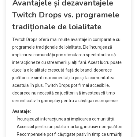
Avantajele și dezavantajele
Twitch Drops vs. programele
tradiționale de loialitate
Twitch Drops oferă mai multe avantaje în comparație cu
programele tradiționale de loialitate. Ele încurajează
implicarea comunității prin stimularea spectatorilor să
interacționeze cu streamerii și alți fani. Acest lucru poate
duce la o loialitate crescută față de brand, deoarece
jucătorii se simt mai conectați la joc și la comunitatea
acestuia. În plus, Twitch Drops pot fi mai accesibile,
deoarece nu necesită ca jucătorii să investească timp
semnificativ în gameplay pentru a câștiga recompense.
Avantaje:
Încurajează interacțiunea și implicarea comunității.
Accesibil pentru un public mai larg, inclusiv non-jucători.
Recompensele pot fi câștigate pasiv în timp ce urmăriți