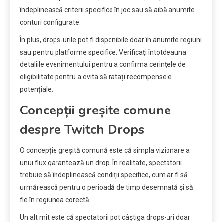
îndeplinească criterii specifice în joc sau să aibă anumite
conturi configurate.
În plus, drops-urile pot fi disponibile doar în anumite regiuni
sau pentru platforme specifice. Verificați întotdeauna
detaliile evenimentului pentru a confirma cerințele de
eligibilitate pentru a evita să ratați recompensele
potențiale.
Concepții greșite comune
despre Twitch Drops
O concepție greșită comună este că simpla vizionare a
unui flux garantează un drop. În realitate, spectatorii
trebuie să îndeplinească condiții specifice, cum ar fi să
urmărească pentru o perioadă de timp desemnată și să
fie în regiunea corectă.
Un alt mit este că spectatorii pot câștiga drops-uri doar