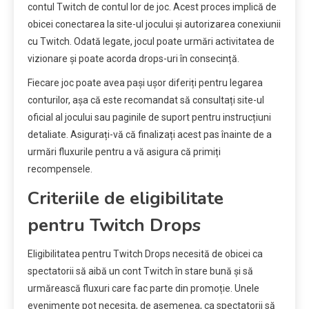
contul Twitch de contul lor de joc. Acest proces implică de
obicei conectarea la site-ul jocului și autorizarea conexiunii
cu Twitch. Odată legate, jocul poate urmări activitatea de
vizionare și poate acorda drops-uri în consecință.
Fiecare joc poate avea pași ușor diferiți pentru legarea
conturilor, așa că este recomandat să consultați site-ul
oficial al jocului sau paginile de suport pentru instrucțiuni
detaliate. Asigurați-vă că finalizați acest pas înainte de a
urmări fluxurile pentru a vă asigura că primiți
recompensele.
Criteriile de eligibilitate
pentru Twitch Drops
Eligibilitatea pentru Twitch Drops necesită de obicei ca
spectatorii să aibă un cont Twitch în stare bună și să
urmărească fluxuri care fac parte din promoție. Unele
evenimente pot necesita, de asemenea, ca spectatorii să