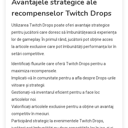
Avantajele strategice ale
recompenselor Twitch Drops
Utilizarea Twitch Drops poate oferi avantaje strategice
pentru jucătorii care doresc să îmbunătățească experiența
lor de gameplay. În primul rând, jucătorii pot obține acces
la articole exclusive care pot îmbunătăți performanța lor în
setări competitive.
Identificați fluxurile care oferă Twitch Drops pentru a
maximiza recompensele.
Implicati-vă în comunitate pentru a afla despre Drops-urile
viitoare și strategii.
Gestionați-vă inventarul eficient pentru a face loc
articolelor noi.
Valorificați articolele exclusive pentru a obține un avantaj
competitiv în meciuri.
Participând strategic la evenimentele Twitch Drops,