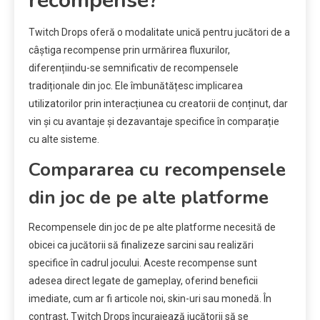
recompense?
Twitch Drops oferă o modalitate unică pentru jucători de a
câștiga recompense prin urmărirea fluxurilor,
diferențiindu-se semnificativ de recompensele
tradiționale din joc. Ele îmbunătățesc implicarea
utilizatorilor prin interacțiunea cu creatorii de conținut, dar
vin și cu avantaje și dezavantaje specifice în comparație
cu alte sisteme.
Compararea cu recompensele
din joc de pe alte platforme
Recompensele din joc de pe alte platforme necesită de
obicei ca jucătorii să finalizeze sarcini sau realizări
specifice în cadrul jocului. Aceste recompense sunt
adesea direct legate de gameplay, oferind beneficii
imediate, cum ar fi articole noi, skin-uri sau monedă. În
contrast, Twitch Drops încurajează jucătorii să se