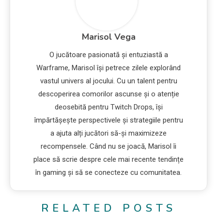
Marisol Vega
O jucătoare pasionată și entuziastă a
Warframe, Marisol își petrece zilele explorând
vastul univers al jocului. Cu un talent pentru
descoperirea comorilor ascunse și o atenție
deosebită pentru Twitch Drops, își
împărtășește perspectivele și strategiile pentru
a ajuta alți jucători să-și maximizeze
recompensele. Când nu se joacă, Marisol îi
place să scrie despre cele mai recente tendințe
în gaming și să se conecteze cu comunitatea.
RELATED POSTS