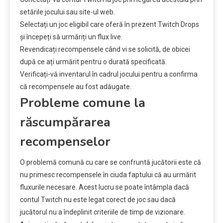
setările jocului sau site-ul web.
Selectați un joc eligibil care oferă în prezent Twitch Drops
și începeți să urmăriți un flux live.
Revendicați recompensele când vi se solicită, de obicei
după ce ați urmărit pentru o durată specificată.
Verificați-vă inventarul în cadrul jocului pentru a confirma
că recompensele au fost adăugate.
Probleme comune la
răscumpărarea
recompenselor
O problemă comună cu care se confruntă jucătorii este că
nu primesc recompensele în ciuda faptului că au urmărit
fluxurile necesare. Acest lucru se poate întâmpla dacă
contul Twitch nu este legat corect de joc sau dacă
jucătorul nu a îndeplinit criteriile de timp de vizionare.