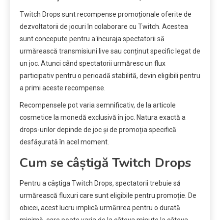
Twitch Drops sunt recompense promoționale oferite de
dezvoltatorii de jocuri în colaborare cu Twitch. Acestea
sunt concepute pentru a încuraja spectatorii să
urmărească transmisiuni live sau conținut specific legat de
un joc. Atunci când spectatorii urmăresc un flux
participativ pentru o perioadă stabilită, devin eligibili pentru
a primi aceste recompense.
Recompensele pot varia semnificativ, de la articole
cosmetice la monedă exclusivă în joc. Natura exactă a
drops-urilor depinde de joc și de promoția specifică
desfășurată în acel moment.
Cum se câștigă Twitch Drops
Pentru a câștiga Twitch Drops, spectatorii trebuie să
urmărească fluxuri care sunt eligibile pentru promoție. De
obicei, acest lucru implică urmărirea pentru o durată
minimă, care poate varia de la câteva minute la câteva