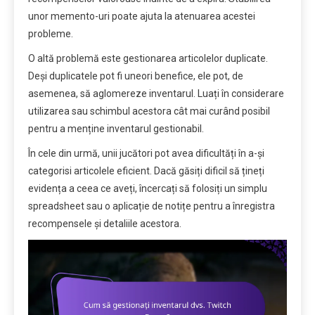
unor memento-uri poate ajuta la atenuarea acestei
probleme.
O altă problemă este gestionarea articolelor duplicate.
Deși duplicatele pot fi uneori benefice, ele pot, de
asemenea, să aglomereze inventarul. Luați în considerare
utilizarea sau schimbul acestora cât mai curând posibil
pentru a menține inventarul gestionabil.
În cele din urmă, unii jucători pot avea dificultăți în a-și
categorisi articolele eficient. Dacă găsiți dificil să țineți
evidența a ceea ce aveți, încercați să folosiți un simplu
spreadsheet sau o aplicație de notițe pentru a înregistra
recompensele și detaliile acestora.