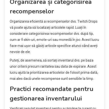
Organizarea și categorisirea
recompenselor
Organizarea eficientă a recompenselor dvs. Twitch Drops
vă poate ajuta să localizați articolele rapid. Luați în
considerare categorisirea recompenselor dvs. după tip,
cum ar fi skin-uri, emote-uri sau monedă în joc. Acest lucru
face mai ușor să găsiți articole specifice atunci când aveți
nevoie de ele.
Puteți, de asemenea, să sortați inventarul dvs. pe baza
unor criterii precum raritatea sau data de expirare. Acest
lucru ajută la prioritizarea articolelor de folosit prima dată,
mai ales dacă unele recompense sunt sensibile la timp.
Practici recomandate pentru
gestionarea inventarului
Verificați regulat inventarul pentru a rămâne la curent cu