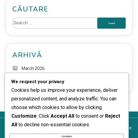
CĂUTARE
ARHIVĂ
March 2026
We respect your privacy
February 2026
Cookies help us improve your experience, deliver
personalized content, and analyze traffic. You can
choose which cookies to allow by clicking
Customize
. Click
Accept All
to consent or
Reject
All
to decline non-essential cookies.
Ia legătura
Preferințe
Politica de protecție
Termeni de
Despre
cu noi
cookie
a datelor
utilizare
noi
Customize