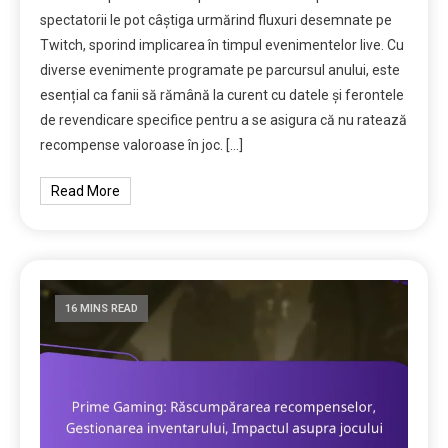
spectatorii le pot câștiga urmărind fluxuri desemnate pe
Twitch, sporind implicarea în timpul evenimentelor live. Cu
diverse evenimente programate pe parcursul anului, este
esențial ca fanii să rămână la curent cu datele și ferontele
de revendicare specifice pentru a se asigura că nu ratează
recompense valoroase în joc. […]
Read More
16 MINS READ