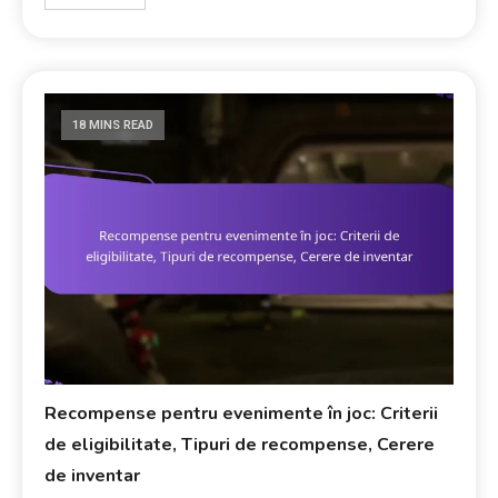
18 MINS READ
Recompense pentru evenimente în joc: Criterii
de eligibilitate, Tipuri de recompense, Cerere
de inventar