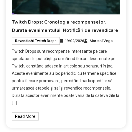
Twitch Drops: Cronologia recompenselor,
Durata evenimentului, Notificări de revendicare
19/02/2026
Marisol Vega
Revendicări Twitch Drops
Twitch Drops sunt recompense interesante pe care
spectatorii le pot câștiga urmărind fluxuri desemnate pe
Twitch, constând adesea în articole sau bonusuri în joc.
Aceste evenimente au loc periodic, cu termene specifice
pentru fiecare promovare, permițând participanților să
urmărească etapele și să își revendice recompensele.
Durata acestor evenimente poate varia de la câteva zile la
[…]
Read More