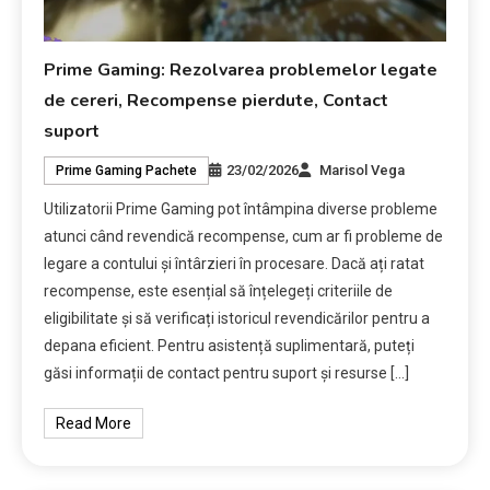
Prime Gaming: Rezolvarea problemelor legate
de cereri, Recompense pierdute, Contact
suport
23/02/2026
Marisol Vega
Prime Gaming Pachete
Utilizatorii Prime Gaming pot întâmpina diverse probleme
atunci când revendică recompense, cum ar fi probleme de
legare a contului și întârzieri în procesare. Dacă ați ratat
recompense, este esențial să înțelegeți criteriile de
eligibilitate și să verificați istoricul revendicărilor pentru a
depana eficient. Pentru asistență suplimentară, puteți
găsi informații de contact pentru suport și resurse […]
Read More