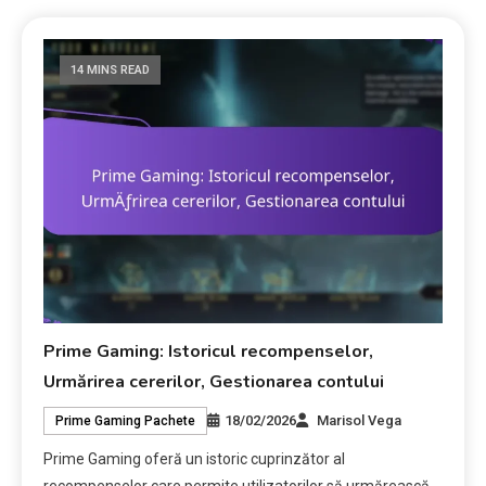
14 MINS READ
Prime Gaming: Istoricul recompenselor,
Urmărirea cererilor, Gestionarea contului
18/02/2026
Marisol Vega
Prime Gaming Pachete
Prime Gaming oferă un istoric cuprinzător al