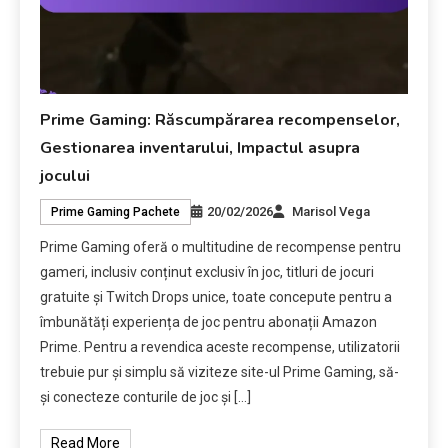
Prime Gaming: Răscumpărarea recompenselor,
Gestionarea inventarului, Impactul asupra
jocului
20/02/2026
Marisol Vega
Prime Gaming Pachete
Prime Gaming oferă o multitudine de recompense pentru
gameri, inclusiv conținut exclusiv în joc, titluri de jocuri
gratuite și Twitch Drops unice, toate concepute pentru a
îmbunătăți experiența de joc pentru abonații Amazon
Prime. Pentru a revendica aceste recompense, utilizatorii
trebuie pur și simplu să viziteze site-ul Prime Gaming, să-
și conecteze conturile de joc și […]
Read More