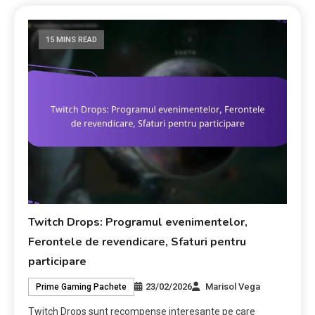
15 MINS READ
Twitch Drops: Programul evenimentelor,
Ferontele de revendicare, Sfaturi pentru
participare
23/02/2026
Marisol Vega
Prime Gaming Pachete
Twitch Drops sunt recompense interesante pe care