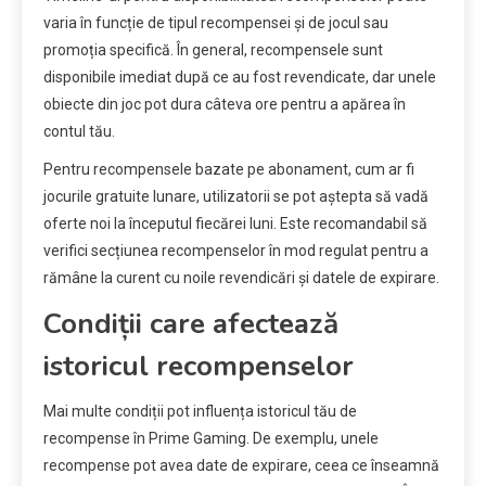
varia în funcție de tipul recompensei și de jocul sau
promoția specifică. În general, recompensele sunt
disponibile imediat după ce au fost revendicate, dar unele
obiecte din joc pot dura câteva ore pentru a apărea în
contul tău.
Pentru recompensele bazate pe abonament, cum ar fi
jocurile gratuite lunare, utilizatorii se pot aștepta să vadă
oferte noi la începutul fiecărei luni. Este recomandabil să
verifici secțiunea recompenselor în mod regulat pentru a
rămâne la curent cu noile revendicări și datele de expirare.
Condiții care afectează
istoricul recompenselor
Mai multe condiții pot influența istoricul tău de
recompense în Prime Gaming. De exemplu, unele
recompense pot avea date de expirare, ceea ce înseamnă