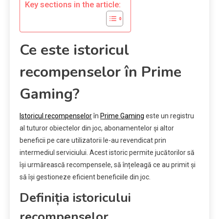
Key sections in the article:
Ce este istoricul
recompenselor în Prime
Gaming?
Istoricul recompenselor
în
Prime Gaming
este un registru
al tuturor obiectelor din joc, abonamentelor și altor
beneficii pe care utilizatorii le-au revendicat prin
intermediul serviciului. Acest istoric permite jucătorilor să
își urmărească recompensele, să înțeleagă ce au primit și
să își gestioneze eficient beneficiile din joc.
Definiția istoricului
recompenselor