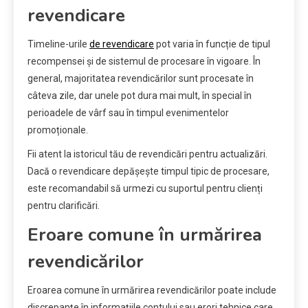
revendicare
Timeline-urile
de revendicare
pot varia în funcție de tipul
recompensei și de sistemul de procesare în vigoare. În
general, majoritatea revendicărilor sunt procesate în
câteva zile, dar unele pot dura mai mult, în special în
perioadele de vârf sau în timpul evenimentelor
promoționale.
Fii atent la istoricul tău de revendicări pentru actualizări.
Dacă o revendicare depășește timpul tipic de procesare,
este recomandabil să urmezi cu suportul pentru clienți
pentru clarificări.
Eroare comune în urmărirea
revendicărilor
Eroarea comune în urmărirea revendicărilor poate include
discrepanțe în informațiile contului sau erori tehnice care