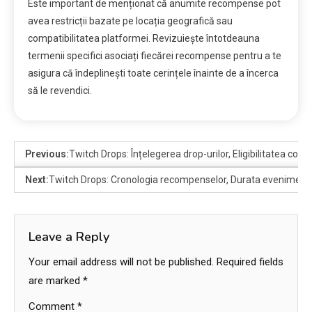
Este important de menționat că anumite recompense pot
avea restricții bazate pe locația geografică sau
compatibilitatea platformei. Revizuiește întotdeauna
termenii specifici asociați fiecărei recompense pentru a te
asigura că îndeplinești toate cerințele înainte de a încerca
să le revendici.
Previous:
Twitch Drops: Înțelegerea drop-urilor, Eligibilitatea contu
Next:
Twitch Drops: Cronologia recompenselor, Durata evenimentulu
Leave a Reply
Your email address will not be published.
Required fields
are marked
*
Comment
*