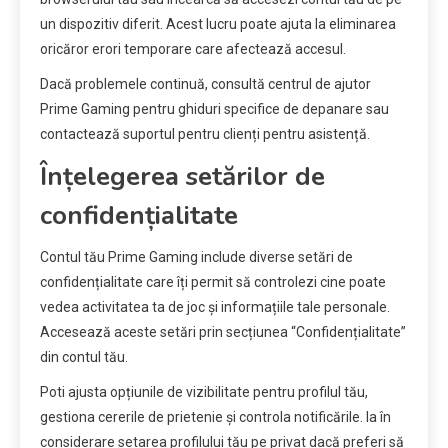
un dispozitiv diferit. Acest lucru poate ajuta la eliminarea
oricăror erori temporare care afectează accesul.
Dacă problemele continuă, consultă centrul de ajutor
Prime Gaming pentru ghiduri specifice de depanare sau
contactează suportul pentru clienți pentru asistență.
Înțelegerea setărilor de
confidențialitate
Contul tău Prime Gaming include diverse setări de
confidențialitate care îți permit să controlezi cine poate
vedea activitatea ta de joc și informațiile tale personale.
Accesează aceste setări prin secțiunea “Confidențialitate”
din contul tău.
Poti ajusta opțiunile de vizibilitate pentru profilul tău,
gestiona cererile de prietenie și controla notificările. Ia în
considerare setarea profilului tău pe privat dacă preferi să