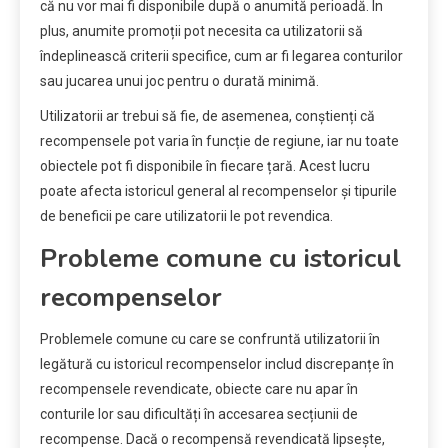
că nu vor mai fi disponibile după o anumită perioadă. În
plus, anumite promoții pot necesita ca utilizatorii să
îndeplinească criterii specifice, cum ar fi legarea conturilor
sau jucarea unui joc pentru o durată minimă.
Utilizatorii ar trebui să fie, de asemenea, conștienți că
recompensele pot varia în funcție de regiune, iar nu toate
obiectele pot fi disponibile în fiecare țară. Acest lucru
poate afecta istoricul general al recompenselor și tipurile
de beneficii pe care utilizatorii le pot revendica.
Probleme comune cu istoricul
recompenselor
Problemele comune cu care se confruntă utilizatorii în
legătură cu istoricul recompenselor includ discrepanțe în
recompensele revendicate, obiecte care nu apar în
conturile lor sau dificultăți în accesarea secțiunii de
recompense. Dacă o recompensă revendicată lipsește,