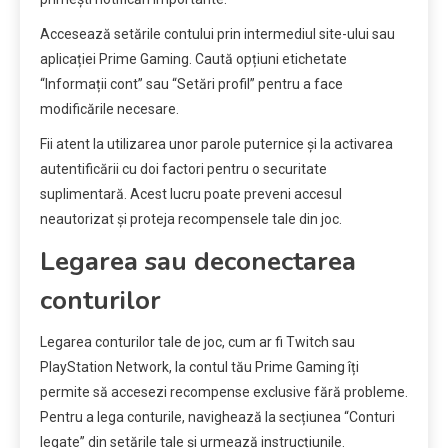
Accesează setările contului prin intermediul site-ului sau
aplicației Prime Gaming. Caută opțiuni etichetate
“Informații cont” sau “Setări profil” pentru a face
modificările necesare.
Fii atent la utilizarea unor parole puternice și la activarea
autentificării cu doi factori pentru o securitate
suplimentară. Acest lucru poate preveni accesul
neautorizat și proteja recompensele tale din joc.
Legarea sau deconectarea
conturilor
Legarea conturilor tale de joc, cum ar fi Twitch sau
PlayStation Network, la contul tău Prime Gaming îți
permite să accesezi recompense exclusive fără probleme.
Pentru a lega conturile, navighează la secțiunea “Conturi
legate” din setările tale și urmează instrucțiunile.