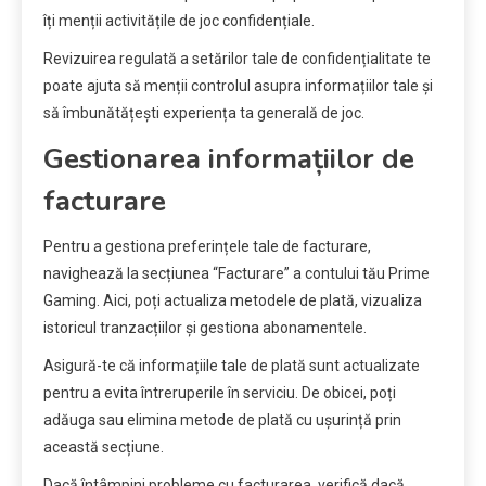
îți menții activitățile de joc confidențiale.
Revizuirea regulată a setărilor tale de confidențialitate te
poate ajuta să menții controlul asupra informațiilor tale și
să îmbunătățești experiența ta generală de joc.
Gestionarea informațiilor de
facturare
Pentru a gestiona preferințele tale de facturare,
navighează la secțiunea “Facturare” a contului tău Prime
Gaming. Aici, poți actualiza metodele de plată, vizualiza
istoricul tranzacțiilor și gestiona abonamentele.
Asigură-te că informațiile tale de plată sunt actualizate
pentru a evita întreruperile în serviciu. De obicei, poți
adăuga sau elimina metode de plată cu ușurință prin
această secțiune.
Dacă întâmpini probleme cu facturarea, verifică dacă