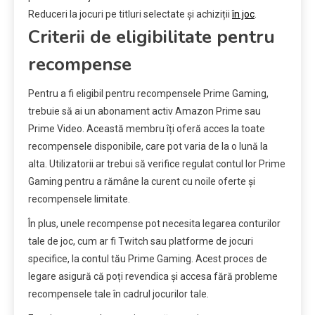
Reduceri la jocuri pe titluri selectate și achiziții
în joc
.
Criterii de eligibilitate pentru
recompense
Pentru a fi eligibil pentru recompensele Prime Gaming,
trebuie să ai un abonament activ Amazon Prime sau
Prime Video. Această membru îți oferă acces la toate
recompensele disponibile, care pot varia de la o lună la
alta. Utilizatorii ar trebui să verifice regulat contul lor Prime
Gaming pentru a rămâne la curent cu noile oferte și
recompensele limitate.
În plus, unele recompense pot necesita legarea conturilor
tale de joc, cum ar fi Twitch sau platforme de jocuri
specifice, la contul tău Prime Gaming. Acest proces de
legare asigură că poți revendica și accesa fără probleme
recompensele tale în cadrul jocurilor tale.