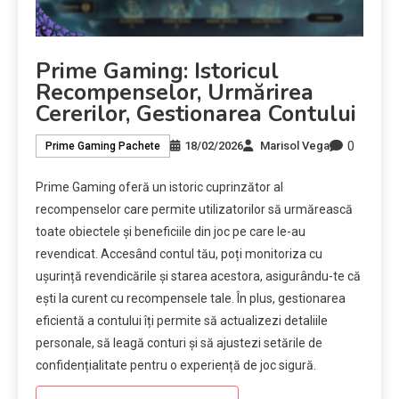
Prime Gaming: Istoricul
Recompenselor, Urmărirea
Cererilor, Gestionarea Contului
0
18/02/2026
Marisol Vega
Prime Gaming Pachete
Prime Gaming oferă un istoric cuprinzător al
recompenselor care permite utilizatorilor să urmărească
toate obiectele și beneficiile din joc pe care le-au
revendicat. Accesând contul tău, poți monitoriza cu
ușurință revendicările și starea acestora, asigurându-te că
ești la curent cu recompensele tale. În plus, gestionarea
eficientă a contului îți permite să actualizezi detaliile
personale, să leagă conturi și să ajustezi setările de
confidențialitate pentru o experiență de joc sigură.