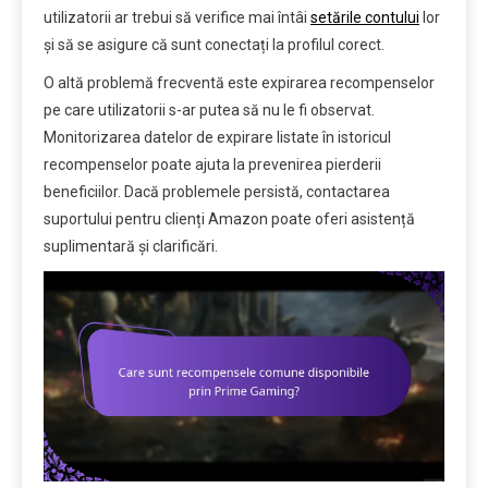
utilizatorii ar trebui să verifice mai întâi
setările contului
lor
și să se asigure că sunt conectați la profilul corect.
O altă problemă frecventă este expirarea recompenselor
pe care utilizatorii s-ar putea să nu le fi observat.
Monitorizarea datelor de expirare listate în istoricul
recompenselor poate ajuta la prevenirea pierderii
beneficiilor. Dacă problemele persistă, contactarea
suportului pentru clienți Amazon poate oferi asistență
suplimentară și clarificări.