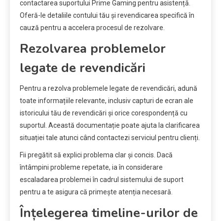
contactarea suportului Prime Gaming pentru asistență.
Oferă-le detaliile contului tău și revendicarea specifică în
cauză pentru a accelera procesul de rezolvare.
Rezolvarea problemelor
legate de revendicări
Pentru a rezolva problemele legate de revendicări, adună
toate informațiile relevante, inclusiv capturi de ecran ale
istoricului tău de revendicări și orice corespondență cu
suportul. Această documentație poate ajuta la clarificarea
situației tale atunci când contactezi serviciul pentru clienți.
Fii pregătit să explici problema clar și concis. Dacă
întâmpini probleme repetate, ia în considerare
escaladarea problemei în cadrul sistemului de suport
pentru a te asigura că primește atenția necesară.
Înțelegerea timeline-urilor de