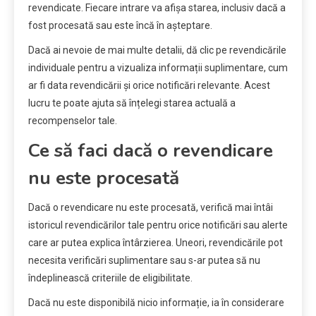
revendicate. Fiecare intrare va afișa starea, inclusiv dacă a
fost procesată sau este încă în așteptare.
Dacă ai nevoie de mai multe detalii, dă clic pe revendicările
individuale pentru a vizualiza informații suplimentare, cum
ar fi data revendicării și orice notificări relevante. Acest
lucru te poate ajuta să înțelegi starea actuală a
recompenselor tale.
Ce să faci dacă o revendicare
nu este procesată
Dacă o revendicare nu este procesată, verifică mai întâi
istoricul revendicărilor tale pentru orice notificări sau alerte
care ar putea explica întârzierea. Uneori, revendicările pot
necesita verificări suplimentare sau s-ar putea să nu
îndeplinească criteriile de eligibilitate.
Dacă nu este disponibilă nicio informație, ia în considerare