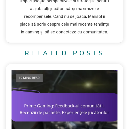
împărtășește perspectivele și strategiile pentru
a ajuta alți jucători să-și maximizeze
recompensele. Când nu se joacă, Marisol îi
place să scrie despre cele mai recente tendințe
în gaming și să se conecteze cu comunitatea.
RELATED POSTS
19 MINS READ