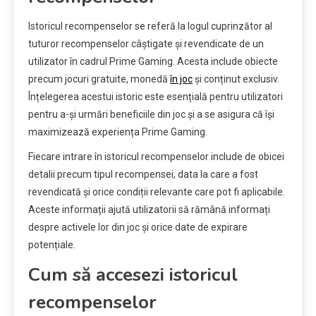
Istoricul recompenselor se referă la logul cuprinzător al
tuturor recompenselor câștigate și revendicate de un
utilizator în cadrul Prime Gaming. Acesta include obiecte
precum jocuri gratuite, monedă
în joc
și conținut exclusiv.
Înțelegerea acestui istoric este esențială pentru utilizatori
pentru a-și urmări beneficiile din joc și a se asigura că își
maximizează experiența Prime Gaming.
Fiecare intrare în istoricul recompenselor include de obicei
detalii precum tipul recompensei, data la care a fost
revendicată și orice condiții relevante care pot fi aplicabile.
Aceste informații ajută utilizatorii să rămână informați
despre activele lor din joc și orice date de expirare
potențiale.
Cum să accesezi istoricul
recompenselor