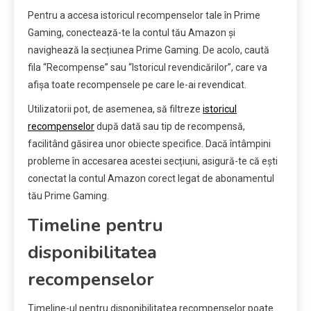
Pentru a accesa istoricul recompenselor tale în Prime
Gaming, conectează-te la contul tău Amazon și
navighează la secțiunea Prime Gaming. De acolo, caută
fila “Recompense” sau “Istoricul revendicărilor”, care va
afișa toate recompensele pe care le-ai revendicat.
Utilizatorii pot, de asemenea, să filtreze
istoricul
recompenselor
după dată sau tip de recompensă,
facilitând găsirea unor obiecte specifice. Dacă întâmpini
probleme în accesarea acestei secțiuni, asigură-te că ești
conectat la contul Amazon corect legat de abonamentul
tău Prime Gaming.
Timeline pentru
disponibilitatea
recompenselor
Timeline-ul pentru disponibilitatea recompenselor poate