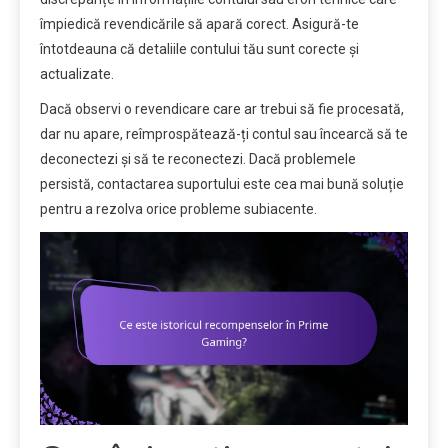
împiedică revendicările să apară corect. Asigură-te
întotdeauna că detaliile contului tău sunt corecte și
actualizate.
Dacă observi o revendicare care ar trebui să fie procesată,
dar nu apare, reîmprospătează-ți contul sau încearcă să te
deconectezi și să te reconectezi. Dacă problemele
persistă, contactarea suportului este cea mai bună soluție
pentru a rezolva orice probleme subiacente.