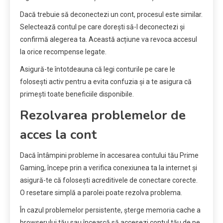
Dacă trebuie să deconectezi un cont, procesul este similar.
Selectează contul pe care dorești să-l deconectezi și
confirmă alegerea ta. Această acțiune va revoca accesul
la orice recompense legate.
Asigură-te întotdeauna că legi conturile pe care le
folosești activ pentru a evita confuzia și a te asigura că
primești toate beneficiile disponibile.
Rezolvarea problemelor de
acces la cont
Dacă întâmpini probleme în accesarea contului tău Prime
Gaming, începe prin a verifica conexiunea ta la internet și
asigură-te că folosești acreditivele de conectare corecte.
O resetare simplă a parolei poate rezolva problema.
În cazul problemelor persistente, șterge memoria cache a
browserului tău sau încearcă să accesezi contul tău de pe