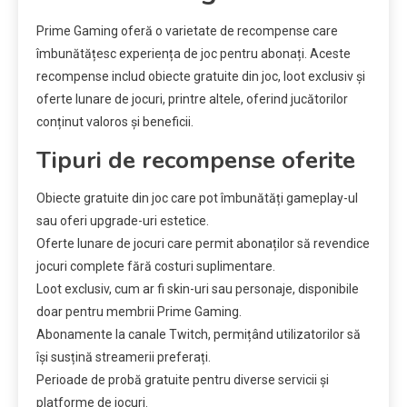
Prime Gaming oferă o varietate de recompense care
îmbunătățesc experiența de joc pentru abonați. Aceste
recompense includ obiecte gratuite din joc, loot exclusiv și
oferte lunare de jocuri, printre altele, oferind jucătorilor
conținut valoros și beneficii.
Tipuri de recompense oferite
Obiecte gratuite din joc care pot îmbunătăți gameplay-ul
sau oferi upgrade-uri estetice.
Oferte lunare de jocuri care permit abonaților să revendice
jocuri complete fără costuri suplimentare.
Loot exclusiv, cum ar fi skin-uri sau personaje, disponibile
doar pentru membrii Prime Gaming.
Abonamente la canale Twitch, permițând utilizatorilor să
își susțină streamerii preferați.
Perioade de probă gratuite pentru diverse servicii și
platforme de jocuri.