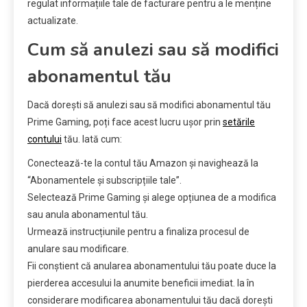
regulat informațiile tale de facturare pentru a le menține
actualizate.
Cum să anulezi sau să modifici
abonamentul tău
Dacă dorești să anulezi sau să modifici abonamentul tău
Prime Gaming, poți face acest lucru ușor prin
setările
contului
tău. Iată cum:
Conectează-te la contul tău Amazon și navighează la
“Abonamentele și subscripțiile tale”.
Selectează Prime Gaming și alege opțiunea de a modifica
sau anula abonamentul tău.
Urmează instrucțiunile pentru a finaliza procesul de
anulare sau modificare.
Fii conștient că anularea abonamentului tău poate duce la
pierderea accesului la anumite beneficii imediat. Ia în
considerare modificarea abonamentului tău dacă dorești