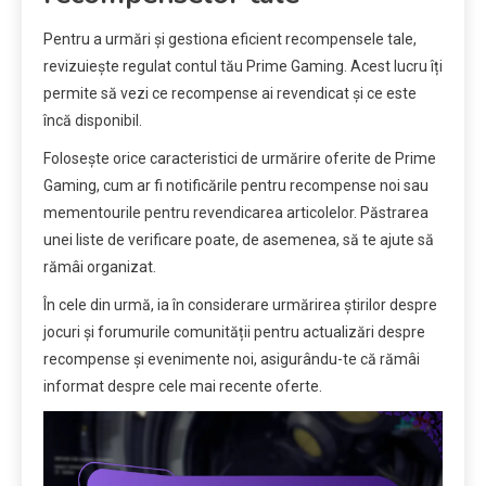
Pentru a urmări și gestiona eficient recompensele tale,
revizuiește regulat contul tău Prime Gaming. Acest lucru îți
permite să vezi ce recompense ai revendicat și ce este
încă disponibil.
Folosește orice caracteristici de urmărire oferite de Prime
Gaming, cum ar fi notificările pentru recompense noi sau
mementourile pentru revendicarea articolelor. Păstrarea
unei liste de verificare poate, de asemenea, să te ajute să
rămâi organizat.
În cele din urmă, ia în considerare urmărirea știrilor despre
jocuri și forumurile comunității pentru actualizări despre
recompense și evenimente noi, asigurându-te că rămâi
informat despre cele mai recente oferte.