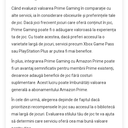
Când evaluezi valoarea Prime Gaming în comparație cu
alte servicii, ia în considerare obiceiurile și preferințele tale
de joc. Dacă joci frecvent jocuri care oferă conținut în joc,
Prime Gaming poate fi o adăugare valoroasă la experiența
ta de joc. Cu toate acestea, dacă preferi accesul la o
varietate largă de jocuri, servicii precum Xbox Game Pass
sau PlayStation Plus ar putea fi mai benefice.
În plus, integrarea Prime Gaming cu Amazon Prime poate
fi un avantaj semnificativ pentru membrii Prime existenți,
deoarece adaugă beneficii de joc fără costuri
suplimentare. Acest lucru poate îmbunătăți valoarea
generală a abonamentului Amazon Prime.
În cele din urmă, alegerea depinde de faptul dacă
prioritizezi recompensele în joc sau accesul la o bibliotecă
mai largă de jocuri. Evaluarea stilului tău de joc te va ajuta
să determini care serviciu oferă cea mai bună valoare