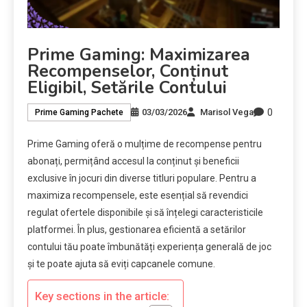
Prime Gaming: Maximizarea
Recompenselor, Conținut
Eligibil, Setările Contului
0
03/03/2026
Marisol Vega
Prime Gaming Pachete
Prime Gaming oferă o mulțime de recompense pentru
abonați, permițând accesul la conținut și beneficii
exclusive în jocuri din diverse titluri populare. Pentru a
maximiza recompensele, este esențial să revendici
regulat ofertele disponibile și să înțelegi caracteristicile
platformei. În plus, gestionarea eficientă a setărilor
contului tău poate îmbunătăți experiența generală de joc
și te poate ajuta să eviți capcanele comune.
Key sections in the article: