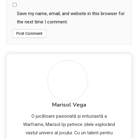
Save my name, email, and website in this browser for
the next time I comment.
Marisol Vega
O jucătoare pasionată și entuziastă a
Warframe, Marisol își petrece zilele explorând
vastul univers al jocului. Cu un talent pentru