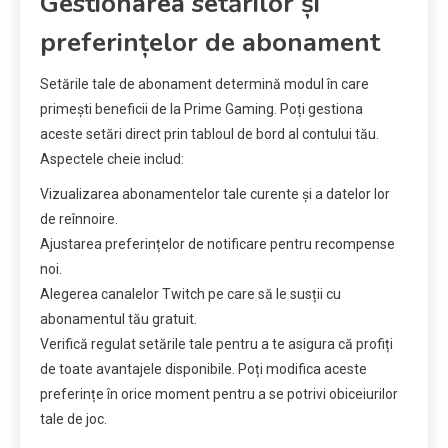
Gestionarea setărilor și
preferințelor de abonament
Setările tale de abonament determină modul în care
primești beneficii de la Prime Gaming. Poți gestiona
aceste setări direct prin tabloul de bord al contului tău.
Aspectele cheie includ:
Vizualizarea abonamentelor tale curente și a datelor lor
de reînnoire.
Ajustarea preferințelor de notificare pentru recompense
noi.
Alegerea canalelor Twitch pe care să le susții cu
abonamentul tău gratuit.
Verifică regulat setările tale pentru a te asigura că profiți
de toate avantajele disponibile. Poți modifica aceste
preferințe în orice moment pentru a se potrivi obiceiurilor
tale de joc.