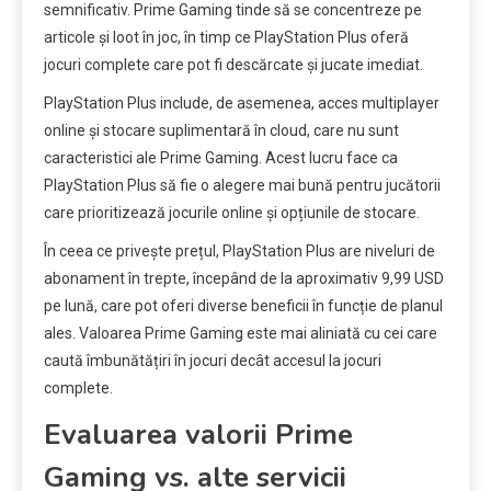
semnificativ. Prime Gaming tinde să se concentreze pe
articole și loot în joc, în timp ce PlayStation Plus oferă
jocuri complete care pot fi descărcate și jucate imediat.
PlayStation Plus include, de asemenea, acces multiplayer
online și stocare suplimentară în cloud, care nu sunt
caracteristici ale Prime Gaming. Acest lucru face ca
PlayStation Plus să fie o alegere mai bună pentru jucătorii
care prioritizează jocurile online și opțiunile de stocare.
În ceea ce privește prețul, PlayStation Plus are niveluri de
abonament în trepte, începând de la aproximativ 9,99 USD
pe lună, care pot oferi diverse beneficii în funcție de planul
ales. Valoarea Prime Gaming este mai aliniată cu cei care
caută îmbunătățiri în jocuri decât accesul la jocuri
complete.
Evaluarea valorii Prime
Gaming vs. alte servicii