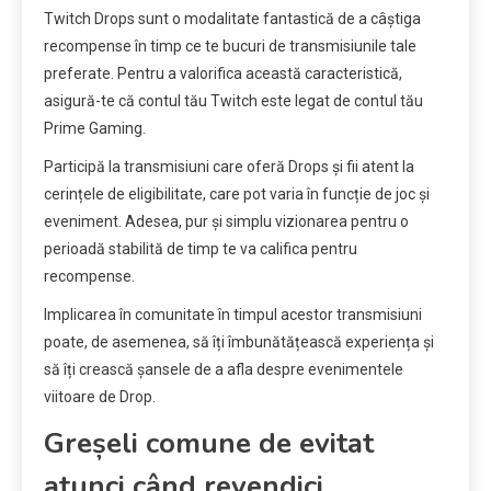
Twitch Drops sunt o modalitate fantastică de a câștiga
recompense în timp ce te bucuri de transmisiunile tale
preferate. Pentru a valorifica această caracteristică,
asigură-te că contul tău Twitch este legat de contul tău
Prime Gaming.
Participă la transmisiuni care oferă Drops și fii atent la
cerințele de eligibilitate, care pot varia în funcție de joc și
eveniment. Adesea, pur și simplu vizionarea pentru o
perioadă stabilită de timp te va califica pentru
recompense.
Implicarea în comunitate în timpul acestor transmisiuni
poate, de asemenea, să îți îmbunătățească experiența și
să îți crească șansele de a afla despre evenimentele
viitoare de Drop.
Greșeli comune de evitat
atunci când revendici