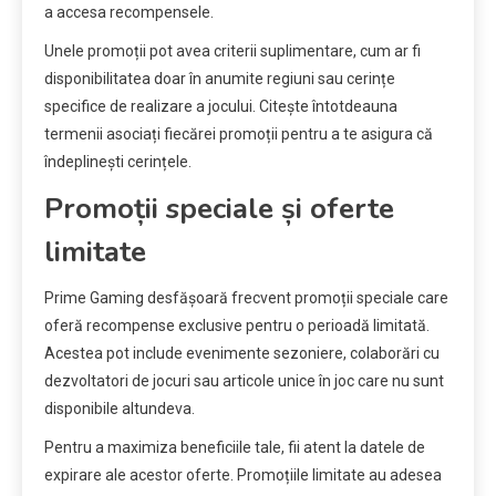
a accesa recompensele.
Unele promoții pot avea criterii suplimentare, cum ar fi
disponibilitatea doar în anumite regiuni sau cerințe
specifice de realizare a jocului. Citește întotdeauna
termenii asociați fiecărei promoții pentru a te asigura că
îndeplinești cerințele.
Promoții speciale și oferte
limitate
Prime Gaming desfășoară frecvent promoții speciale care
oferă recompense exclusive pentru o perioadă limitată.
Acestea pot include evenimente sezoniere, colaborări cu
dezvoltatori de jocuri sau articole unice în joc care nu sunt
disponibile altundeva.
Pentru a maximiza beneficiile tale, fii atent la datele de
expirare ale acestor oferte. Promoțiile limitate au adesea