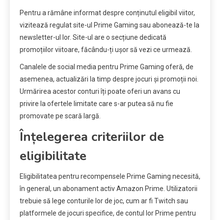
Pentru a rămâne informat despre conținutul eligibil viitor,
vizitează regulat site-ul Prime Gaming sau abonează-te la
newsletter-ul lor. Site-ul are o secțiune dedicată
promoțiilor viitoare, făcându-ți ușor să vezi ce urmează.
Canalele de social media pentru Prime Gaming oferă, de
asemenea, actualizări la timp despre jocuri și promoții noi.
Urmărirea acestor conturi îți poate oferi un avans cu
privire la ofertele limitate care s-ar putea să nu fie
promovate pe scară largă.
Înțelegerea criteriilor de
eligibilitate
Eligibilitatea pentru recompensele Prime Gaming necesită,
în general, un abonament activ Amazon Prime. Utilizatorii
trebuie să lege conturile lor de joc, cum ar fi Twitch sau
platformele de jocuri specifice, de contul lor Prime pentru