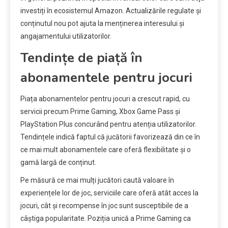
investiți în ecosistemul Amazon. Actualizările regulate și
conținutul nou pot ajuta la menținerea interesului și
angajamentului utilizatorilor.
Tendințe de piață în
abonamentele pentru jocuri
Piața abonamentelor pentru jocuri a crescut rapid, cu
servicii precum Prime Gaming, Xbox Game Pass și
PlayStation Plus concurând pentru atenția utilizatorilor.
Tendințele indică faptul că jucătorii favorizează din ce în
ce mai mult abonamentele care oferă flexibilitate și o
gamă largă de conținut.
Pe măsură ce mai mulți jucători caută valoare în
experiențele lor de joc, serviciile care oferă atât acces la
jocuri, cât și recompense în joc sunt susceptibile de a
câștiga popularitate. Poziția unică a Prime Gaming ca