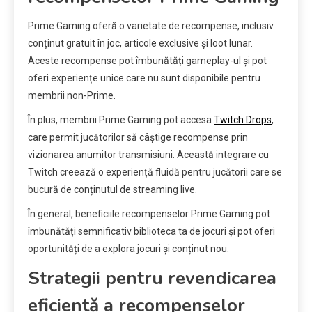
Prime Gaming oferă o varietate de recompense, inclusiv
conținut gratuit în joc, articole exclusive și loot lunar.
Aceste recompense pot îmbunătăți gameplay-ul și pot
oferi experiențe unice care nu sunt disponibile pentru
membrii non-Prime.
În plus, membrii Prime Gaming pot accesa
Twitch Drops
,
care permit jucătorilor să câștige recompense prin
vizionarea anumitor transmisiuni. Această integrare cu
Twitch creează o experiență fluidă pentru jucătorii care se
bucură de conținutul de streaming live.
În general, beneficiile recompenselor Prime Gaming pot
îmbunătăți semnificativ biblioteca ta de jocuri și pot oferi
oportunități de a explora jocuri și conținut nou.
Strategii pentru revendicarea
eficientă a recompenselor