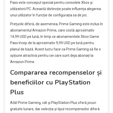
Pass este conceput special pentru consolele Xbox și
utilizatorii PC. Această distincție poate influența alegerea
unui utilizator în funcție de configurația sa de joc.
Prețurile diferă, de asemenea; Prime Gaming este inclus în
abonamentul Amazon Prime, care costă aproximativ
14,99 USD pe lună, în timp ce abonamentele Xbox Game
Pass încep de la aproximativ 9,99 USD pe lună pentru
planul de bază. Acest lucru face ca Prime Gaming să fie o
opțiune atractivă pentru cei care sunt deja abonați la
Amazon Prime.
Compararea recompenselor și
beneficiilor cu PlayStation
Plus
Atât Prime Gaming, cât și PlayStation Plus oferă jocuri
gratuite lunare, dar selecția și tipul recompenselor diferă