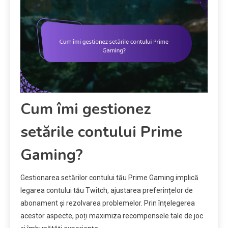
Cum îmi gestionez
setările contului Prime
Gaming?
Gestionarea setărilor contului tău Prime Gaming implică
legarea contului tău Twitch, ajustarea preferințelor de
abonament și rezolvarea problemelor. Prin înțelegerea
acestor aspecte, poți maximiza recompensele tale de joc