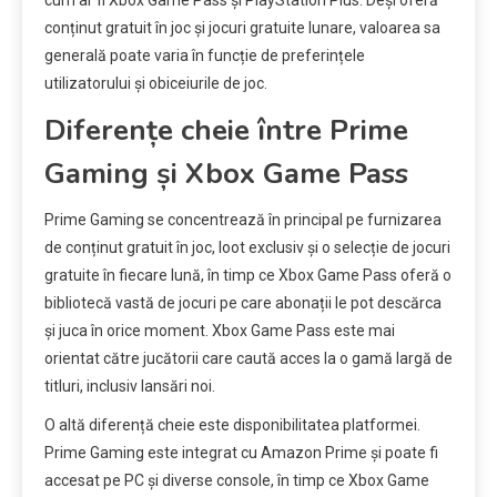
cum ar fi Xbox Game Pass și PlayStation Plus. Deși oferă
conținut gratuit în joc și jocuri gratuite lunare, valoarea sa
generală poate varia în funcție de preferințele
utilizatorului și obiceiurile de joc.
Diferențe cheie între Prime
Gaming și Xbox Game Pass
Prime Gaming se concentrează în principal pe furnizarea
de conținut gratuit în joc, loot exclusiv și o selecție de jocuri
gratuite în fiecare lună, în timp ce Xbox Game Pass oferă o
bibliotecă vastă de jocuri pe care abonații le pot descărca
și juca în orice moment. Xbox Game Pass este mai
orientat către jucătorii care caută acces la o gamă largă de
titluri, inclusiv lansări noi.
O altă diferență cheie este disponibilitatea platformei.
Prime Gaming este integrat cu Amazon Prime și poate fi
accesat pe PC și diverse console, în timp ce Xbox Game