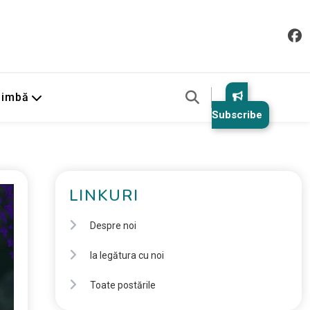
Limbă
Subscribe
LINKURI
Despre noi
Ia legătura cu noi
Toate postările