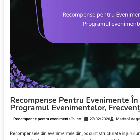
Recompense Pentru Evenimente În 
Programul Evenimentelor, Frecvenț
27/02/2026
Marisol Veg
Recompense pentru evenimente în joc
Recompensele din evenimentele din joc sunt structurate în jurul uno