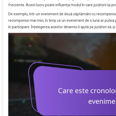
frecvente. Acest lucru poate influența modul în care jucătorii își pr
De exemplu, într-un eveniment de două săptămâni cu recompense zil
recompense mai mici, în timp ce un eveniment de o lună ar putea p
în participare. Înțelegerea acestor dinamici îi ajută pe jucători să-