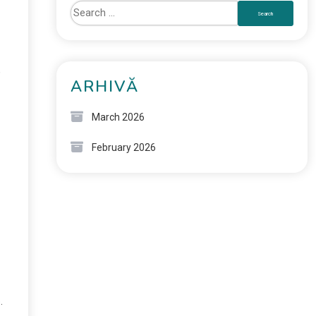
,
ARHIVĂ
March 2026
February 2026
ă
.