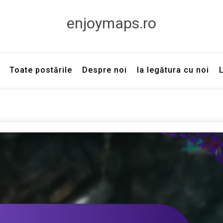
enjoymaps.ro
Toate postările
Despre noi
Ia legătura cu noi