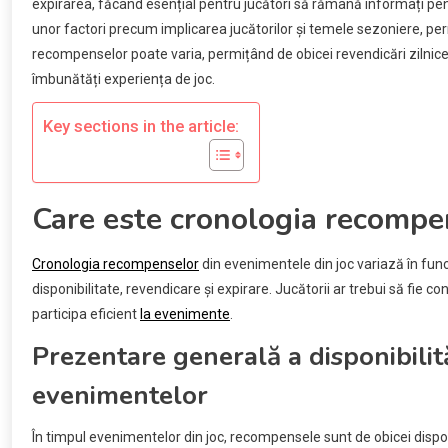
expirarea, făcând esențial pentru jucători să rămână informați p
unor factori precum implicarea jucătorilor și temele sezoniere, perm
recompenselor poate varia, permițând de obicei revendicări zilnice 
îmbunătăți experiența de joc.
Key sections in the article:
Care este cronologia recompe
Cronologia recompenselor
din evenimentele din joc variază în fun
disponibilitate, revendicare și expirare. Jucătorii ar trebui să fie
participa eficient
la evenimente
.
Prezentare generală a disponibilit
evenimentelor
În timpul evenimentelor din joc, recompensele sunt de obicei dispon