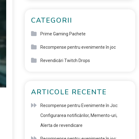
CATEGORII
Prime Gaming Pachete
Recompense pentru evenimente în joc
Revendicări Twitch Drops
ARTICOLE RECENTE
Recompense pentru Evenimente în Joc:
Configurarea notificărilor, Memento-uri,
Alerta de revendicare
Recompense pentru evenimente în joc: