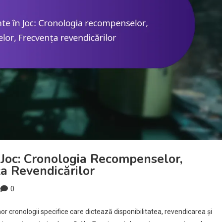
Joc: Cronologia Recompenselor,
a Revendicărilor
0
a
r cronologii specifice care dictează disponibilitatea, revendicarea și